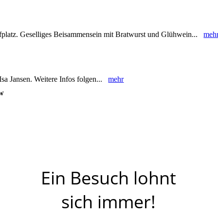
latz. Geselliges Beisammensein mit Bratwurst und Glühwein...
meh
Isa Jansen. Weitere Infos folgen...
mehr
ow
Ein Besuch lohnt
sich immer!