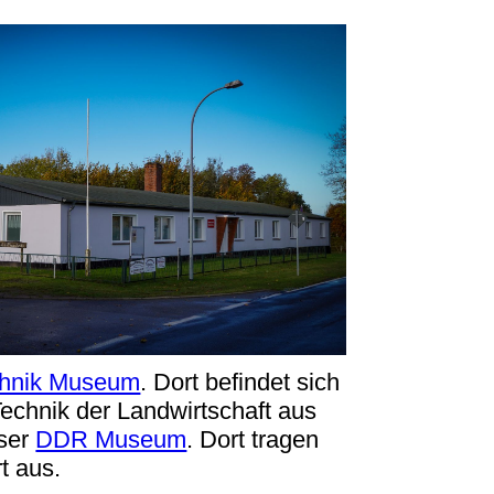
chnik Museum
. Dort befindet sich
Technik der Landwirtschaft aus
nser
DDR Museum
. Dort tragen
t aus.