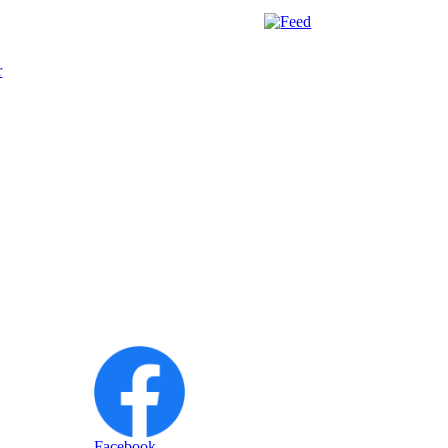
r
Facebook