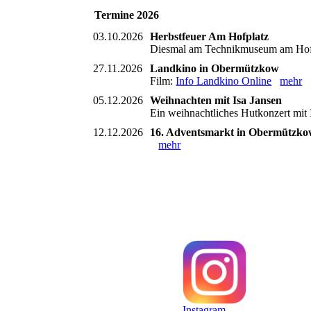
Termine 2026
03.10.2026
Herbstfeuer Am Hofplatz
Diesmal am Technikmuseum am Hofp
27.11.2026
Landkino in Obermützkow
Film:
Info Landkino Online
mehr
05.12.2026
Weihnachten mit Isa Jansen
Ein weihnachtliches Hutkonzert mit 
12.12.2026
16. Adventsmarkt in Obermützk
mehr
Instagram