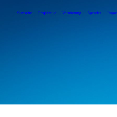
Startseite
Projekte
Vermietung
Spender
Impre