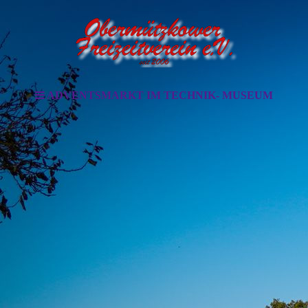
ADVENTSMARKT IM TECHNIK- MUSEUM