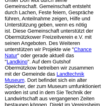
Unser Dorf lebt durch seine
Gemeinschaft. Gemeinschaft entsteht
durch Lachen, Feste feiern, Gespräche
führen, Anteilnahme zeigen, Hilfe und
Unterstützung geben, wenn es nötig
ist. Diese Gemeinschaft unterstützt der
Obermützkower Freizeitverein e.V. mit
seinen Angeboten. Des Weiteren
unterstützen wir Projekte wie "
Chance
Natur
" oder gerade aktuell das
"
Landkino
". Auf dem Gutshof
Obermützkow betreiben wir zusammen
mit der Gemeinde das
Landtechnik
Museum
. Dort befindet sich ein alter
Speicher, der zum Museum umfunktioniert
worden ist und in dem Sie Technik der
Landwirtschaft aus vergangenen Zeiten
bestaunen können. Direkt im Vereinsheim